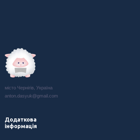
місто Чернігів, Україна
anton.dasyuk@gmail.com
Додаткова
інформація