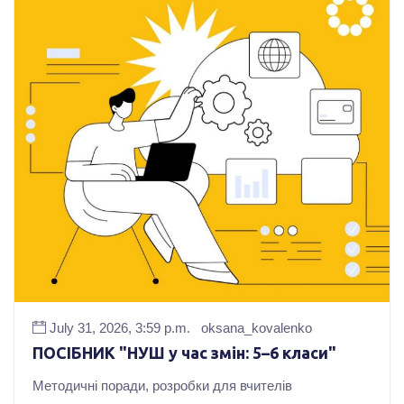
July 31, 2026, 3:59 p.m.
oksana_kovalenko
ПОСІБНИК "НУШ у час змін: 5–6 класи"
Методичні поради, розробки для вчителів