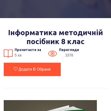
Інформатика методичній
посібник 8 клас
Прочитаєте за
Перегляди
5 хв
3378
Додати В Обране