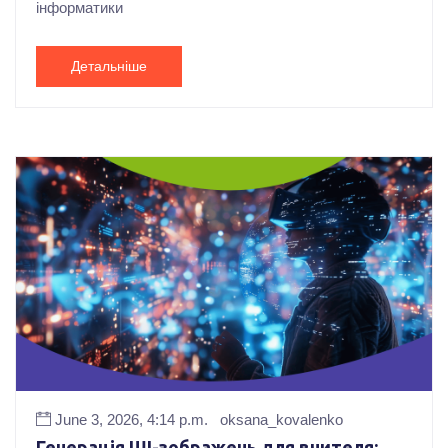
інформатики
Детальніше
June 3, 2026, 4:14 p.m.
oksana_kovalenko
Генерація ШІ-зображень для вчителя: