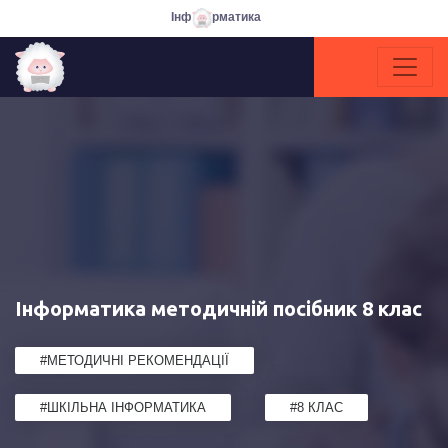
Інф
рматика
Інформатика методичній посібник 8 клас
#МЕТОДИЧНІ РЕКОМЕНДАЦІЇ
#ШКІЛЬНА ІНФОРМАТИКА
#8 КЛАС