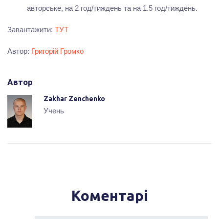
авторське, на 2 год/тиждень та на 1.5 год/тиждень.
Завантажити:
ТУТ
Автор:
Григорій Громко
Автор
Zakhar Zenchenko
Учень
Коментарі