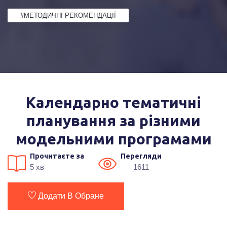
#МЕТОДИЧНІ РЕКОМЕНДАЦІЇ
Календарно тематичні
планування за різними
модельними програмами
Прочитаєте за
Перегляди
5 хв
1611
Додати В Обране