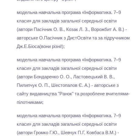
модельна навчальна програма «Інформатика. 7–9
класи» для закладів загальної середньої освіти
(автори Пасічник О. В., Козак Л. З., Ворожбит А. В.) -
авторське О.Пасічник з ДистОсвіти та за підручником
Дж.Е.Біоса(вони різні!);
модельна навчальна програма «Інформатика. 7–9
класи» для закладів загальної середньої освіти
(автори Бондаренко О. О., Ластовецький В. В.,
Пилипчук О. П., Шестопалов Є. А.) - авторське з
сайту видавництва "Ранок" та розроблене вчителями-
пілотниками;
модельна навчальна програма «Інформатика. 7–9
класи» для закладів загальної середньої освіти
(автори Громко Г.Ю., Шевчук П.Г, Ковбаса В.М.) -