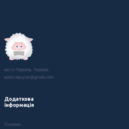
місто Чернігів, Україна
anton.dasyuk@gmail.com
Додаткова
інформація
Головна