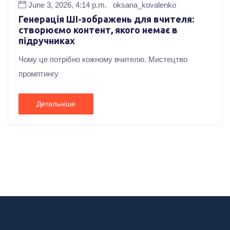
June 3, 2026, 4:14 p.m.
oksana_kovalenko
Генерація ШІ-зображень для вчителя:
створюємо контент, якого немає в
підручниках
Чому це потрібно кожному вчителю. Мистецтво
промптингу
Детальніше