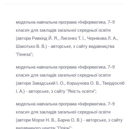
модельна навчальна програма «Інформатика. 7–9
класи» для закладів загальної середньої освіти
(автори Ривкінд Й. Я., Лисенко Т. І., Чернікова Л. А.,
Шакотько В. В.) - авторське, з сайту видавництва
"Генеза";
модельна навчальна програма «Інформатика. 7–9
класи» для закладів загальної середньої освіти
(автори Завадський І. О., Коршунова О. В., Твердохліб
І. А.) - авторське, з сайту "Якість освіти";
модельна навчальна програма «Інформатика. 7–9
класи» для закладів загальної середньої освіти
(автори Морзе Н. В., Барна О. В.) - авторське, з сайту
видавничого центру "Оріон";