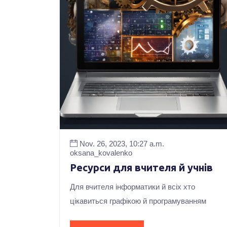
Nov. 26, 2023, 10:27 a.m.
oksana_kovalenko
Ресурси для вчителя й учнів
Для вчителя інформатики й всіх хто
цікавиться графікою й програмуванням