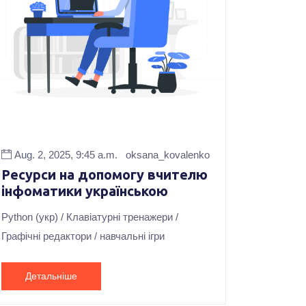
Aug. 2, 2025, 9:45 a.m.
oksana_kovalenko
Ресурси на допомогу вчителю
інфоматики українською
Python (укр) / Клавіатурні тренажери /
Графічні редактори / навчальні ігри
Детальніше