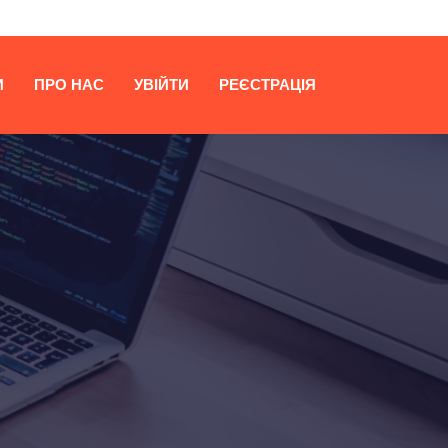
И
ПРО НАС
УВІЙТИ
РЕЄСТРАЦІЯ