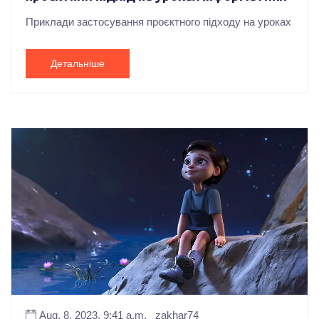
Приклади застосування проєктного підходу на уроках
Детальніше
Aug. 8, 2023, 9:41 a.m.
zakhar74