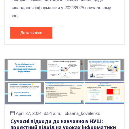
викладання інформатики у 2024/2025 навчалньому
році
Детальніше
April 27, 2024, 9:54 a.m.
oksana_kovalenko
Сучасні підходи до навчання в НУШ:
проєктний підхід на уроках інформатики