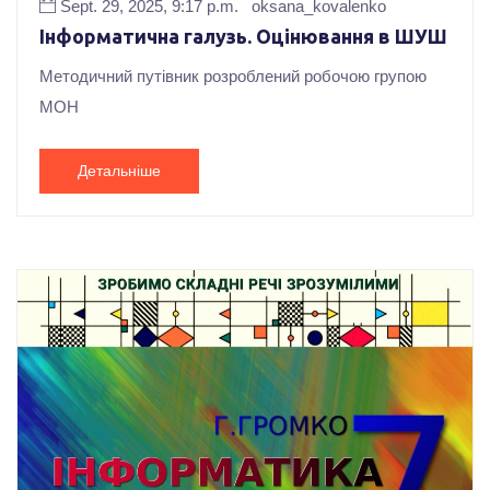
Sept. 29, 2025, 9:17 p.m.
oksana_kovalenko
Інформатична галузь. Оцінювання в ШУШ
Методичний путівник розроблений робочою групою
МОН
Детальніше