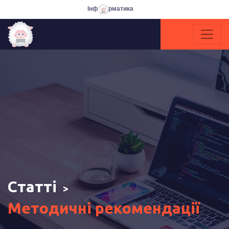
Інф
рматика
Статті
>
Методичні рекомендації