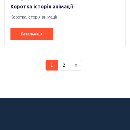
Коротка історія анімації
Коротка історія анімації
Детальніше
1
2
»