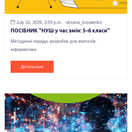
July 31, 2026, 3:59 p.m.
oksana_kovalenko
ПОСІБНИК "НУШ у час змін: 5–6 класи"
Методичні поради, розробки для вчителів
інформатики
Детальніше