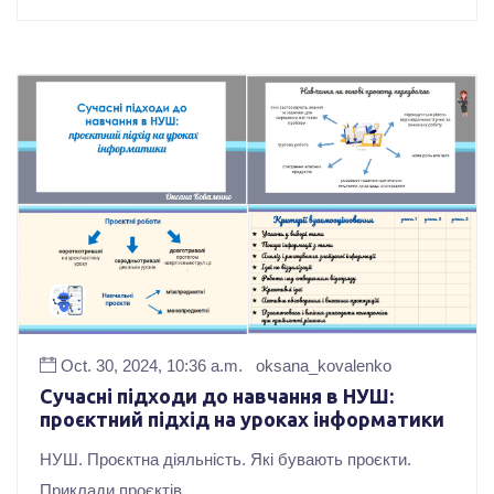
Oct. 30, 2024, 10:36 a.m.
oksana_kovalenko
Сучасні підходи до навчання в НУШ:
проєктний підхід на уроках інформатики
НУШ. Проєктна діяльність. Які бувають проєкти.
Приклади проєктів