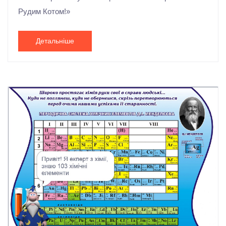
Рудим Котом!»
Детальніше