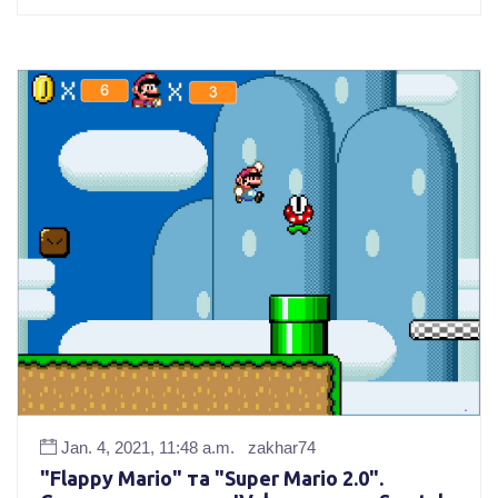
Jan. 4, 2021, 11:48 a.m.
zakhar74
"Flappy Mario" та "Super Mario 2.0".