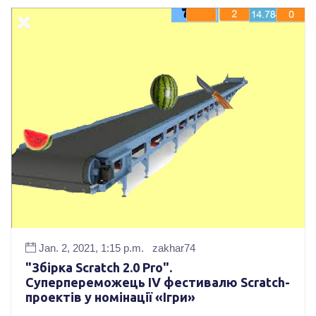
Jan. 2, 2021, 1:15 p.m.
zakhar74
"Збірка Scratch 2.0 Pro".
Суперпереможець ІV фестивалю Scrаtch-
проектів у номінації «Ігри»