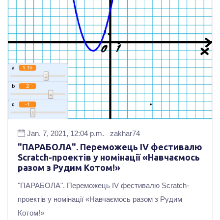
Jan. 7, 2021, 12:04 p.m.
zakhar74
"ПАРАБОЛА". Переможець ІV фестивалю
Scrаtch-проектів у номінації «Навчаємось
разом з Рудим Котом!»
"ПАРАБОЛА". Переможець ІV фестивалю Scrаtch-
проектів у номінації «Навчаємось разом з Рудим
Котом!»