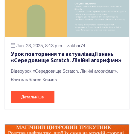
Jan. 23, 2025, 8:13 p.m.
zakhar74
Урок повторення та актуалізації знань
«Середовище Scratch. Лінійні агорифми»
Відеоурок «Середовище Scratch. Лінійні агорифми».
Вчитель Євген Князєв
Детальніше