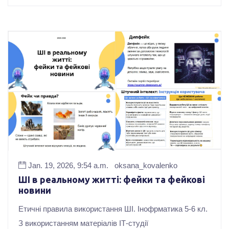
Jan. 19, 2026, 9:54 a.m.
oksana_kovalenko
ШІ в реальному житті: фейки та фейкові
новини
Етичні правила використання ШІ. Інофрматика 5-6 кл.
З використанням матеріалів ІТ-студії