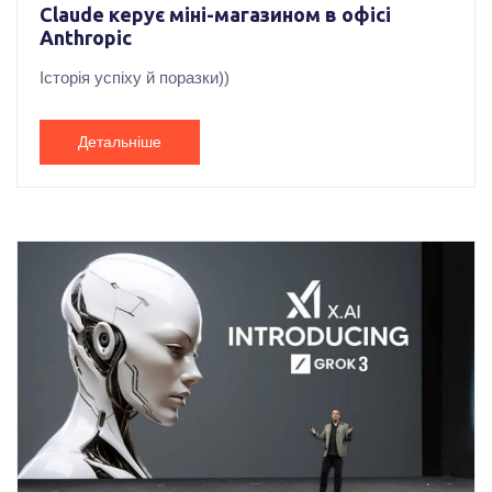
Claude керує міні-магазином в офісі
Anthropic
Історія успіху й поразки))
Детальніше