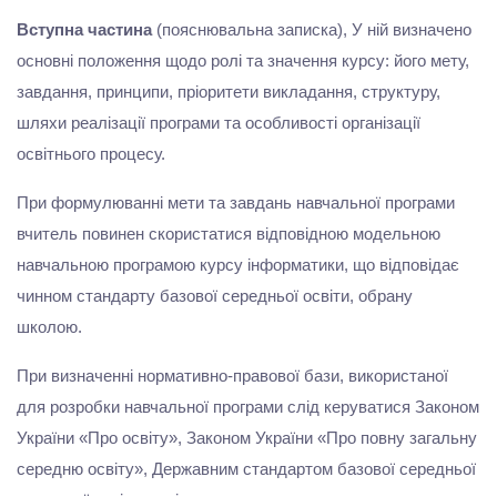
Вступна частина
(пояснювальна записка), У ній визначено
основні положення щодо ролі та значення курсу: його мету,
завдання, принципи, пріоритети викладання, структуру,
шляхи реалізації програми та особливості організації
освітнього процесу.
При формулюванні мети та завдань навчальної програми
вчитель повинен скористатися відповідною модельною
навчальною програмою курсу інформатики, що відповідає
чинном стандарту базової середньої освіти, обрану
школою.
При визначенні нормативно-правової бази, використаної
для розробки навчальної програми слід керуватися Законом
України «Про освіту», Законом України «Про повну загальну
середню освіту», Державним стандартом базової середньої