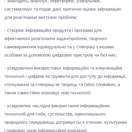
- знаходить, аналізує, перетворює, узагальнює,
систематизує та подає дані, критично оцінює інформацію
для розв’язання життєвих проблем;
- створює інформаційні продукти і програми для
ефективного розв’язання задач/проблем, творчого
самовираження індивідуально та у співпраці з іншими
особами за допомогою цифрових пристроїв чи без них;
- усвідомлено використовує інформаційні та комунікаційні
технології і цифрові інструменти для доступу до інформації,
спілкування та співпраці як творець та (або) споживач, а
також самостійно опановує нові технології;
- усвідомлює наслідки використання інформаційних
технологій для себе, суспільства, навколишнього
природного середовища, дотримується етичних, культурних
і правових норм інформаційної взаємодії.