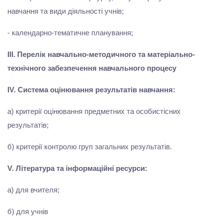
навчання та види діяльності учнів;
- календарно-тематичне планування;
ІІІ. Перелік навчально-методичного та матеріально-
технічного забезпечення навчального процесу
IV. Cистема оцінювання результатів навчання:
а) критерії оцінювання предметних та особистісних
результатів;
б) критерії контролю груп загальних результатів.
V. Література та інформаційні ресурси:
а) для вчителя;
б) для учнів