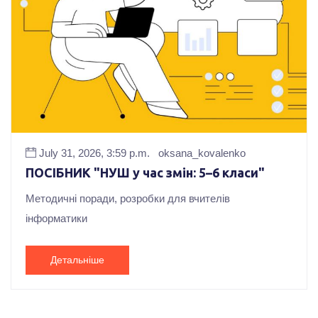
July 31, 2026, 3:59 p.m.
oksana_kovalenko
ПОСІБНИК "НУШ у час змін: 5–6 класи"
Методичні поради, розробки для вчителів
інформатики
Детальніше