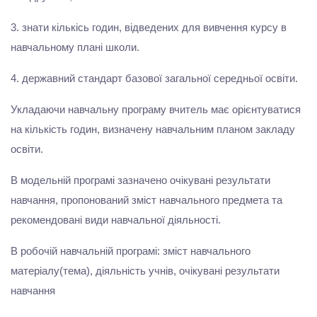
3. знати кількісь годин, відведених для вивчення курсу в
навчальному плані школи.
4. державний стандарт базової загальної середньої освіти.
Укладаючи навчальну програму вчитель має орієнтуватися
на кількість годин, визначену навчальним планом закладу
освіти.
В модельній програмі зазначено очікувані результати
навчання, пропонований зміст навчального предмета та
рекомендовані види навчальної діяльності.
В робочій навчальній програмі: зміст навчального
матеріалу(тема), діяльність учнів, очікувані результати
навчання