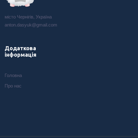
місто Чернігів, Україна
anton.dasyuk@gmail.com
Додаткова
інформація
Головна
Про нас