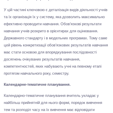
У цій частині ключовою є деталізація видів діяльності учнів
та їх організація їх у систему, яка дозволить максимально
ефективно проводити навчання. Обов’язкові результати
навчання учнів розкрито в орієнтирах для оцінювання.
Державного стандарту і в модельних програмах. Тому саме
цей рівень конкретизації обов’язкових результатів навчання
має стати основою для впорядкування послідовності
досягнень очікуваних результатів навчання,
компетентностей, яких набувають учні на певному етапі
протягом навчального року, семестру.
Календарне-тематичне планування.
Календарно-тематичне планування вчитель укладає у
найбільш прийнятній для нього формі, порядок вивчення
тем та розподіл часу на їх вивчення має відповідати