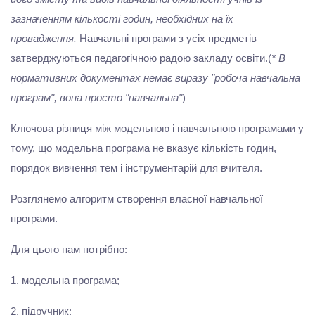
зазначенням кількості годин, необхідних на їх
провадження.
Навчальні програми з усіх предметів
затверджуються педагогічною радою закладу освіти.(
* В
нормативних документах немає виразу "робоча навчальна
програм", вона просто "навчальна"
)
Ключова різниця між модельною і навчальною програмами у
тому, що модельна програма не вказує кількість годин,
порядок вивчення тем і інструментарій для вчителя.
Розглянемо алгоритм створення власної навчальної
програми.
Для цього нам потрібно:
1. модельна програма;
2. підручник;