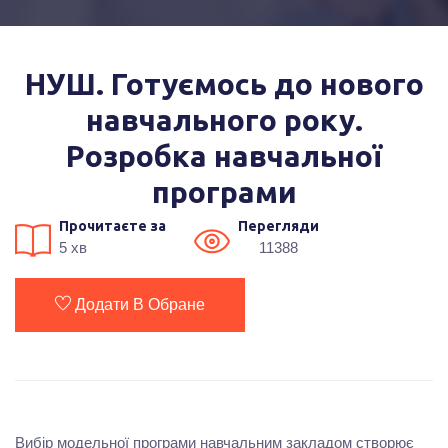
НУШ. Готуємось до нового
навчального року.
Розробка навчальної
програми
Прочитаєте за
Перегляди
5 хв
11388
Додати В Обране
Вибір модельної програми навчальним закладом створює