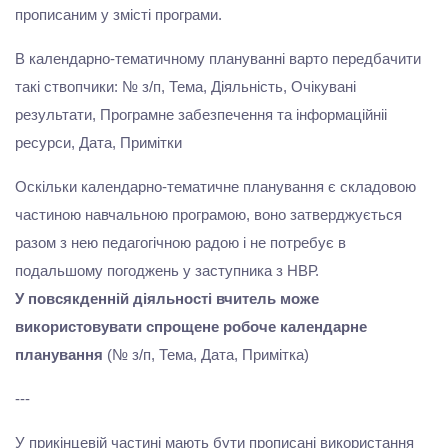
прописаним у змісті програми.
В календарно-тематичному плануванні варто передбачити
такі ствопчики: № з/п, Тема, Діяльність, Очікувані
результати, Програмне забезпечення та інформаційніі
ресурси, Дата, Примітки
Оскільки календарно-тематичне планування є складовою
частиною навчальною програмою, воно затверджується
разом з нею педагогічною радою і не потребує в
подальшому погоджень у заступника з НВР.
У повсякденній діяльності вчитель може
використовувати спрощене робоче календарне
планування
(№ з/п, Тема, Дата, Примітка)
---
У прикінцевій частині мають бути прописані використання