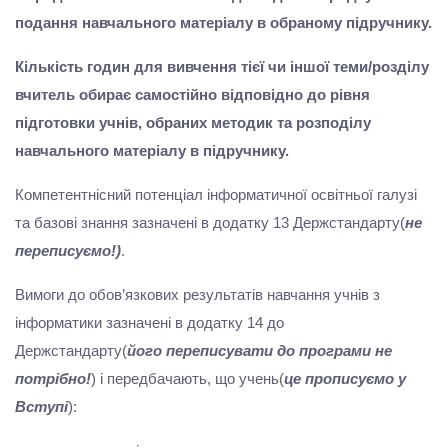
подання навчального матеріалу в обраному підручнику.
Кількість годин для вивчення тієї чи іншої теми/розділу
вчитель обирає самостійно відповідно до рівня
підготовки учнів, обраних методик та розподілу
навчального матеріалу в підручнику.
Компетентнісний потенціал інформатичної освітньої галузі
та базові знання зазначені в додатку 13 Держстандарту(
не
переписуємо!)
.
Вимоги до обов’язкових результатів навчання учнів з
інформатики зазначені в додатку 14 до
Держстандарту(
його переписувати до програми не
потрібно!
) і передбачають, що учень(
це прописуємо у
Вступі
):