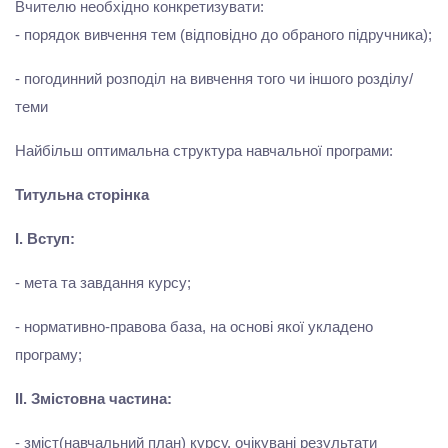
Вчителю необхідно конкретизувати:
- порядок вивчення тем (відповідно до обраного підручника);
- погодинний розподіл на вивчення того чи іншого розділу/
теми
Найбільш оптимальна структура навчальної програми:
Титульна сторінка
І. Вступ:
- мета та завдання курсу;
- нормативно-правова база, на основі якої укладено
програму;
ІІ. Змістовна частина:
- зміст(навчальний план) курсу, очікувані результати