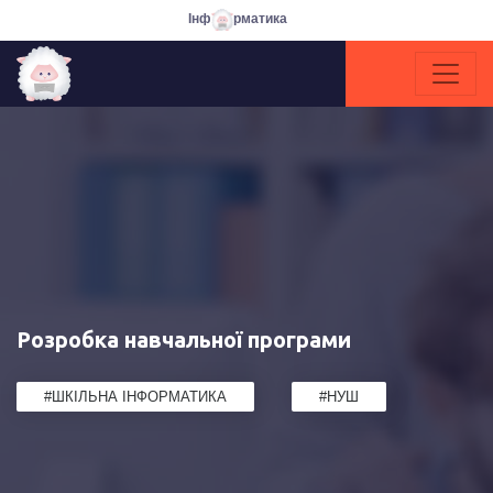
Інф
рматика
Розробка навчальної програми
#ШКІЛЬНА ІНФОРМАТИКА
#НУШ