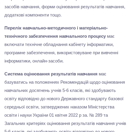
засобів навчання, форми оцінювання результатів навчання,
додаткові компоненти тощо.
Перелік навчально-методичного і матеріально-
технічного забезпечення навчального процесу
має
включати технічне обладнання кабінету інформатики,
програмне забезпечення, використовуване при вивченні
інформатики, онлайн-засоби.
Система оцінювання результатів навчання
має
базуватись на положеннях Рекомендацій щодо оцінювання
навчальних досягнень учнів 5-6 класів, які здобувають
освіту відповідно до нового Державного стандарту базової
середньої освіти, затверджених наказом Міністерства
освіти і науки України 01 квітня 2022 р за. № 289 та
Загальних критеріях оцінювання результатів навчання учнів
5-6 класів, які здобувають освіту відповідно до нового