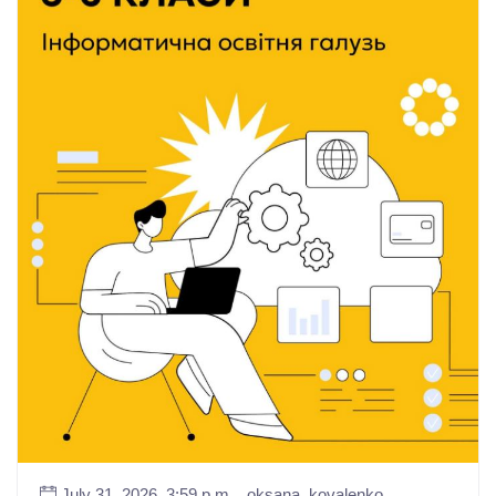
July 31, 2026, 3:59 p.m.
oksana_kovalenko