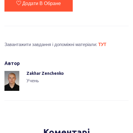
Додати В Обране
Завантажити завдання і допоміжні матеріали:
ТУТ
Автор
Zakhar Zenchenko
Учень
Коментарі