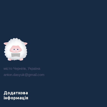
місто Чернігів, Україна
anton.dasyuk@gmail.com
Додаткова
інформація