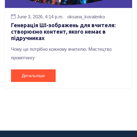
June 3, 2026, 4:14 p.m.
oksana_kovalenko
Генерація ШІ-зображень для вчителя:
створюємо контент, якого немає в
підручниках
Чому це потрібно кожному вчителю. Мистецтво
промптингу
Детальніше