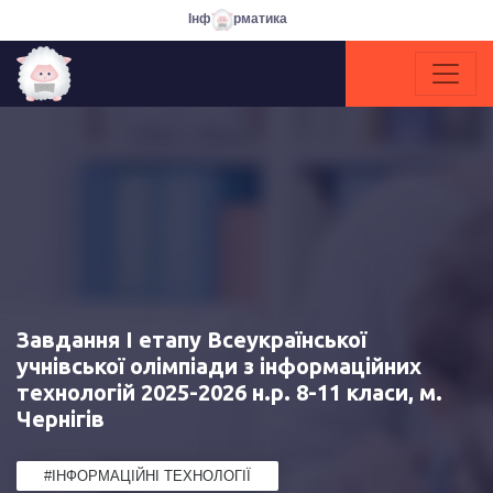
Інф
рматика
Завдання І етапу Всеукраїнської
учнівської олімпіади з інформаційних
технологій 2025-2026 н.р. 8-11 класи, м.
Чернігів
#ІНФОРМАЦІЙНІ ТЕХНОЛОГІЇ