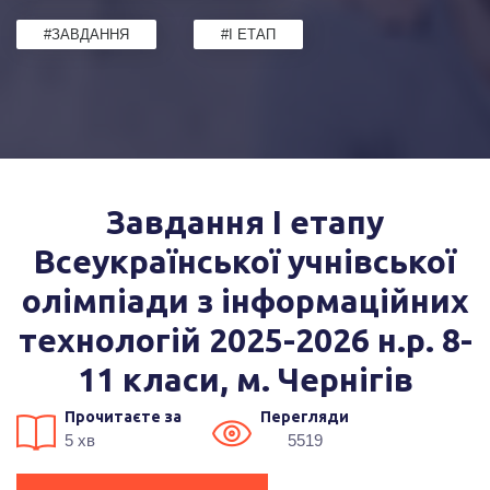
#ЗАВДАННЯ
#I ЕТАП
Завдання І етапу
Всеукраїнської учнівської
олімпіади з інформаційних
технологій 2025-2026 н.р. 8-
11 класи, м. Чернігів
Прочитаєте за
Перегляди
5 хв
5519