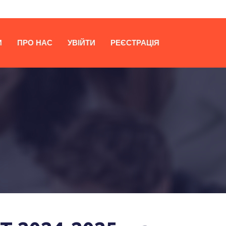
И
ПРО НАС
УВІЙТИ
РЕЄСТРАЦІЯ