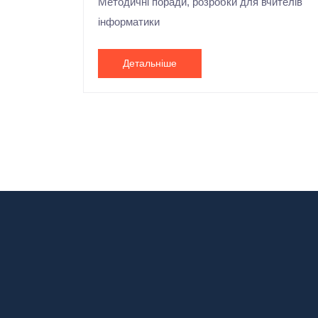
Методичні поради, розробки для вчителів
інформатики
Детальніше