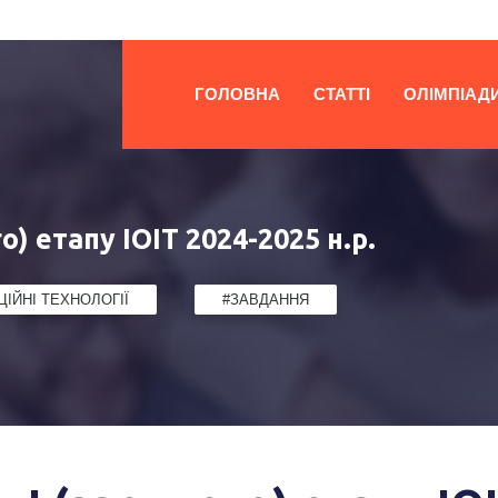
ГОЛОВНА
СТАТТІ
ОЛІМПІАД
о) етапу ІОІТ 2024-2025 н.р.
ІЙНІ ТЕХНОЛОГІЇ
#ЗАВДАННЯ