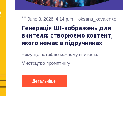
June 3, 2026, 4:14 p.m.
oksana_kovalenko
Генерація ШІ-зображень для
вчителя: створюємо контент,
якого немає в підручниках
Чому це потрібно кожному вчителю.
Мистецтво промптингу
Детальніше