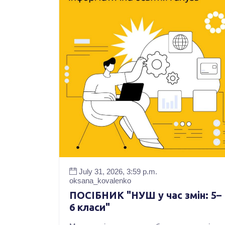
July 31, 2026, 3:59 p.m.
oksana_kovalenko
ПОСІБНИК "НУШ у час змін: 5–
6 класи"