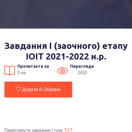
Завдання І (заочного) етапу
ІОІТ 2021-2022 н.р.
Прочитаєте за
Перегляди
5 хв
2410
Додати В Обране
Переглянути завдання І туру
ТУТ