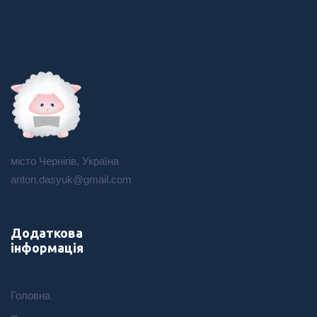
місто Чернігів, Україна
anton.dasyuk@gmail.com
Додаткова
інформація
Головна