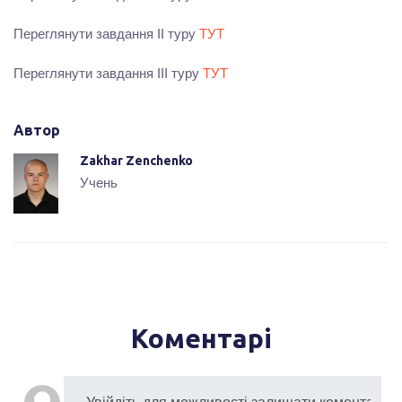
Переглянути завдання ІІ туру
ТУТ
Переглянути завдання ІІІ туру
ТУТ
Автор
Zakhar Zenchenko
Учень
Коментарі