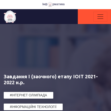
Інф
рматика
Завдання І (заочного) етапу ІОІТ 2021-
2022 н.р.
#ІНТЕРНЕТ ОЛІМПІАДА
#ІНФОРМАЦІЙНІ ТЕХНОЛОГІЇ