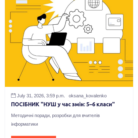
July 31, 2026, 3:59 p.m.
oksana_kovalenko
ПОСІБНИК "НУШ у час змін: 5–6 класи"
Методичні поради, розробки для вчителів
інформатики