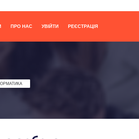
И
ПРО НАС
УВІЙТИ
РЕЄСТРАЦІЯ
ФОРМАТИКА