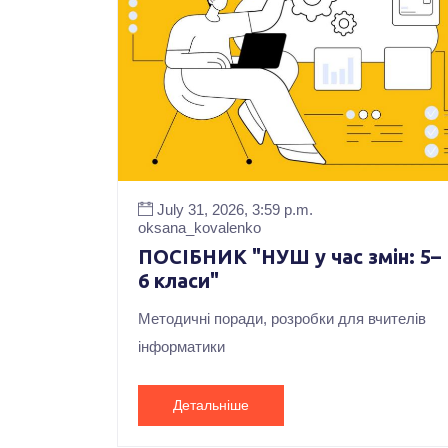
July 31, 2026, 3:59 p.m.
oksana_kovalenko
ПОСІБНИК "НУШ у час змін: 5–
6 класи"
Методичні поради, розробки для вчителів
інформатики
Детальніше