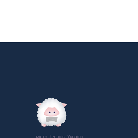
місто Чернігів, Україна