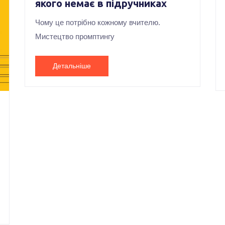
якого немає в підручниках
Чому це потрібно кожному вчителю.
Мистецтво промптингу
Детальніше