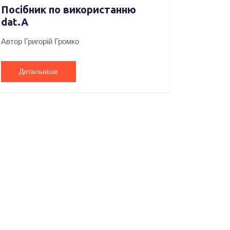
Посібник по використанню
dat.A
Автор Григорій Громко
Детальніше