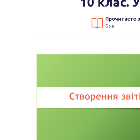
10 клас. 
Прочитаєте з
5 хв