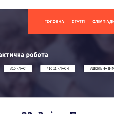
ГОЛОВНА
СТАТТІ
ОЛІМПІАД
рактична робота
#10 КЛАС
#10-11 КЛАСИ
#ШКІЛЬНА ІН